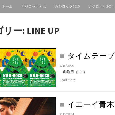
ホーム
カジロックとは
カジロック2015
カジロック2014
ゴリー:
LINE UP
タイムテーブ
2015/08/26
印刷用（PDF）
Read More
イエーイ青木
2015/08/14