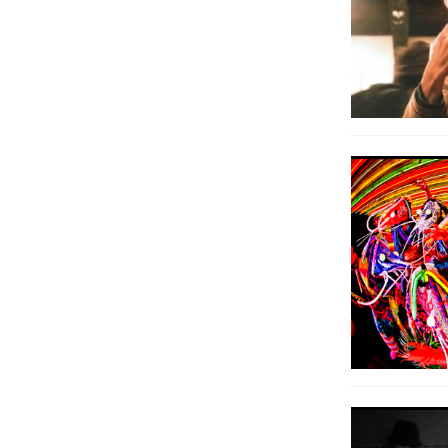
KAJIGAMORI
ROCK FESTIVAL
梶ヶ森ロックフェスティバル