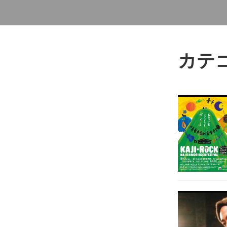
Skip
to
カテ
content